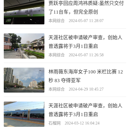
贾跃亭回应周鸿祎质疑:虽然只交付
了11台车，但完全原创
本网综合 2024-05-07 11:28:07
天涯社区被申请破产审查，创始人
曾透露将于3月1日重启
本网综合 2024-05-07 11:26:58
林雨薇东海岸女子100 米栏比赛 12
秒 83 夺得亚军
本网综合 2024-04-29 10:45:27
天涯社区被申请破产审查，创始人
曾透露将于3月1日重启
石榴网 2024-03-12 16:04:24