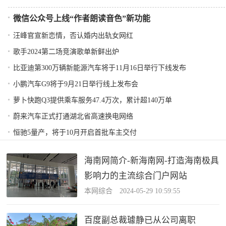
微信公众号上线“作者朗读音色”新功能
汪峰官宣新恋情，否认婚内出轨女网红
歌手2024第二场竞演歌单新鲜出炉
比亚迪第300万辆新能源汽车将于11月16日举行下线发布
小鹏汽车G9将于9月21日举行线上发布会
萝卜快跑Q3提供乘车服务47.4万次，累计超140万单
蔚来汽车正式打通湖北省高速换电网络
恒驰5量产，将于10月开启首批车主交付
海南网简介-新海南网-打造海南极具
影响力的主流综合门户网站
本网综合 2024-05-29 10:59:55
百度副总裁璩静已从公司离职