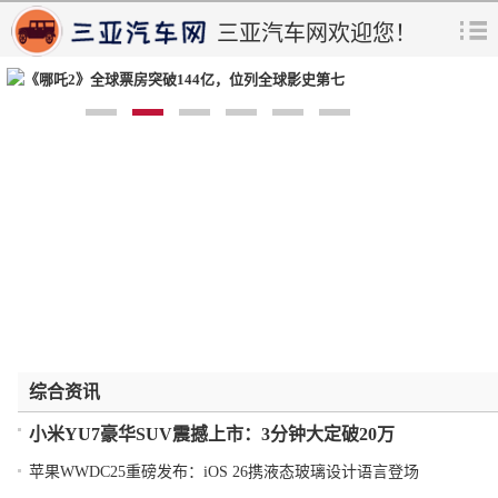
三亚汽车网欢迎您！
《哪吒2》全球票房突破144亿，位列全球影史第
综合资讯
小米YU7豪华SUV震撼上市：3分钟大定破20万
苹果WWDC25重磅发布：iOS 26携液态玻璃设计语言登场